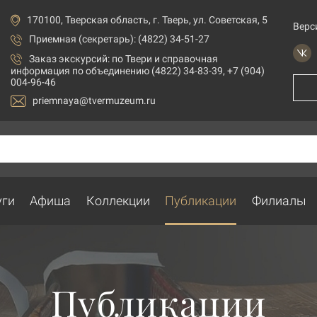
170100, Тверская область, г. Тверь, ул. Советская, 5
Верс
Приемная (секретарь): (4822) 34-51-27
Заказ экскурсий:
по Твери и справочная
информация по объединению (4822) 34-83-39, +7 (904)
004-96-46
priemnaya@tvermuzeum.ru
уги
Афиша
Коллекции
Публикации
Филиалы
Публикации