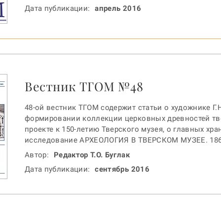
Дата публикации:
апрель 2016
Вестник ТГОМ №48
48-ой вестник ТГОМ содержит статьи о художнике Г.Н
формировании коллекции церковных древностей твер
проекте к 150-летию Тверского музея, о главных хра
исследование АРХЕОЛОГИЯ В ТВЕРСКОМ МУЗЕЕ. 186
Автор:
Редактор Т.О. Буглак
Дата публикации:
сентябрь 2016