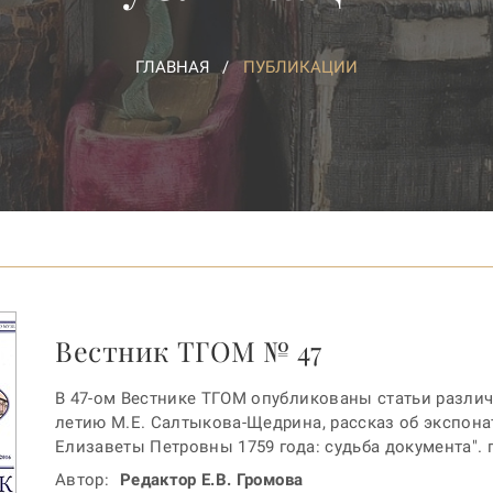
ГЛАВНАЯ
ПУБЛИКАЦИИ
Вестник ТГОМ № 47
В 47-ом Вестнике ТГОМ опубликованы статьи различ
летию М.Е. Салтыкова-Щедрина, рассказ об экспон
Елизаветы Петровны 1759 года: судьба документа".
Автор:
Редактор Е.В. Громова