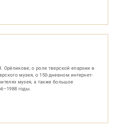
. Орёликове, о роле тверской епархии в
ского музея, о 150-дневном интернет-
нителях музея, а также большое
6–1988 годы.