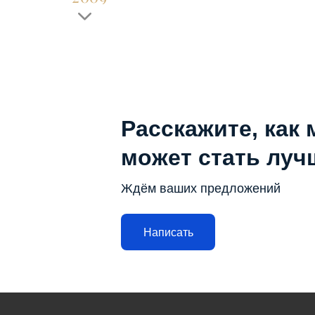
Расскажите, как 
может стать луч
Ждём ваших предложений
Написать