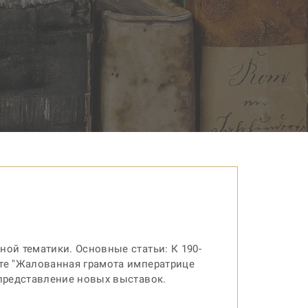
ной тематики. Основные статьи: К 190-
ате "Жалованная грамота императрице
 представление новых выставок.