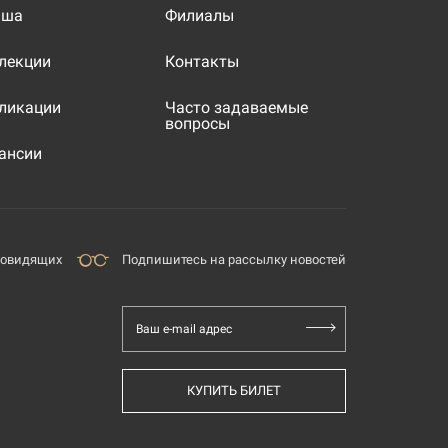
иша
Филиалы
лекции
Контакты
ликации
Часто задаваемые
вопросы
ансии
бовидящих
Подпишитесь на рассылку новостей
Ваш e-mail адрес
КУПИТЬ БИЛЕТ