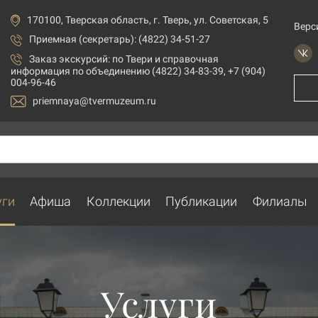
170100, Тверская область, г. Тверь, ул. Советская, 5
Верс
Приемная (секретарь): (4822) 34-51-27
Заказ экскурсий:
по Твери и справочная
информация по объединению (4822) 34-83-39, +7 (904)
004-96-46
priemnaya@tvermuzeum.ru
уги
Афиша
Коллекции
Публикации
Филиалы
Услуги