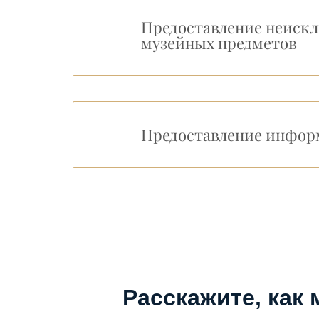
Предоставление неиск
музейных предметов
Предоставление инфор
Расскажите, как 