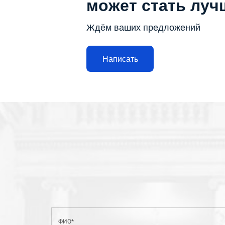
может стать луч
Ждём ваших предложений
Написать
ФИО*