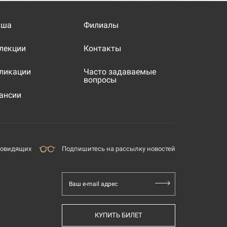
иша
Филиалы
лекции
Контакты
ликации
Часто задаваемые
вопросы
ансии
бовидящих
Подпишитесь на рассылку новостей
Ваш e-mail адрес
КУПИТЬ БИЛЕТ