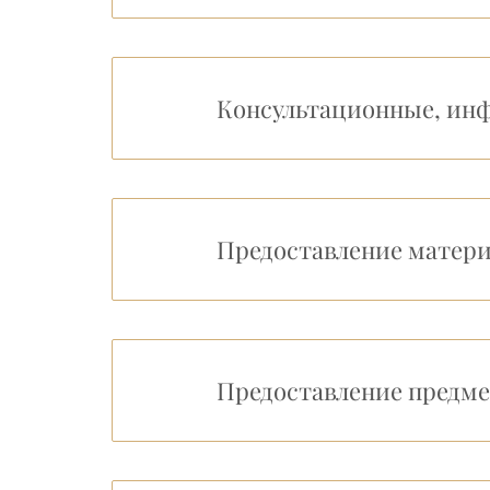
Консультационные, ин
Предоставление матери
Предоставление предме