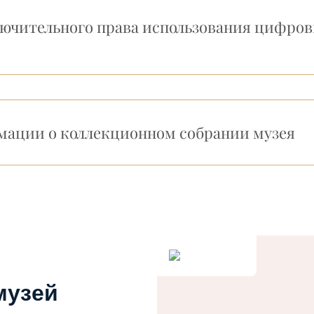
лючительного права использования цифро
мации о коллекционном собрании музея
музей