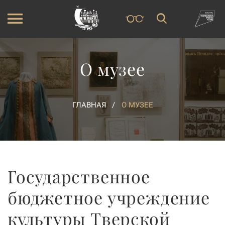
О музее
ГЛАВНАЯ
О МУЗЕЕ
Государственное
бюджетное учреждение
культуры Тверской