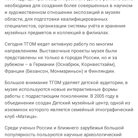
необходима для создания более совершенных в научном
и художественном отношении экспозиций в музеях
области, для подготовки квалифицированных
специалистов, организации системы учёта и хранения
музейных предметов и коллекций в филиалах.
Сегодня ТГОМ ведет активную работу по многим
направлениям. Выставочные проекты музея были
представлены не только в городах России, но и за
рубежом – в Германии (Оснабрюк, Корнвестхайм),
Франции (Безансон, Монмариньон) и Финляндии.
Большое внимание ТГОМ уделяет детской аудитории, в
музее используются новые интерактивные формы
работы с подрастающим поколением. В 2005 году в
объединении создан Детский музейный центр, одной из
изюминок которого является семейный этнографический
клуб «Матица».
Среди ученых России и ближнего зарубежья большой
популярность пользуются научные археологический