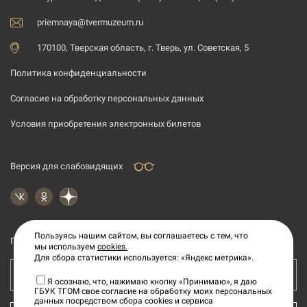
priemnaya@tvermuzeum.ru
170100, Тверская область, г. Тверь, ул. Советская, 5
Политика конфиденциальности
Согласие на обработку персональных данных
Условия приобретения электронных билетов
Версия для слабовидящих
Пользуясь нашим сайтом, вы соглашаетесь с тем, что
Подпишитесь на рассылку новостей
мы используем
cookies.
Для сбора статистики используется: «Яндекс метрика».
Ваш e-mail адрес
Я осознаю, что, нажимаю кнопку «Принимаю», я даю
ГБУК ТГОМ свое согласие на обработку моих персональных
данных посредством сбора cookies и сервиса