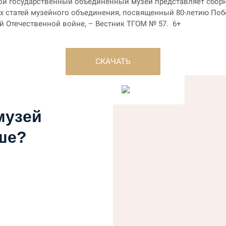
ой государственный объединённый музей представляет сбор
х статей музейного объединения, посвященный 80-летию Поб
й Отечественной войне, – Вестник ТГОМ № 57. 6+
СКАЧАТЬ
музей
ше?