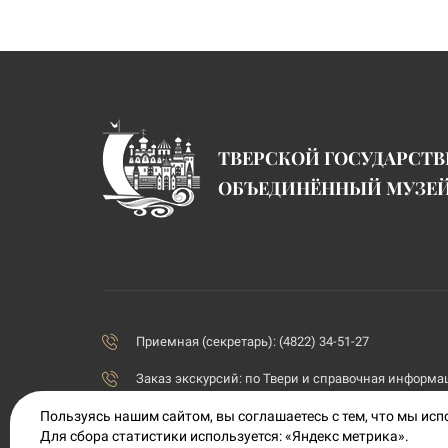
ТВЕРСКОЙ ГОСУДАРСТ
ОБЪЕДИНЁННЫЙ МУЗЕ
Приемная (секретарь): (4822) 34-51-27
Заказ экскурсий:
по Твери и справочная информаци
Пользуясь нашим сайтом, вы соглашаетесь с тем, что мы ис
priemnaya@tvermuzeum.ru
Для сбора статистики используется: «Яндекс метрика».