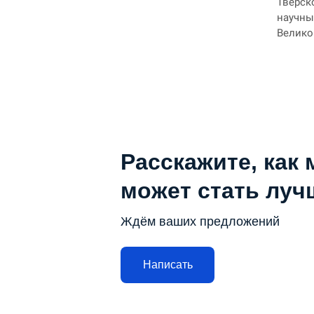
Тверск
научны
Велико
Расскажите, как 
может стать луч
Ждём ваших предложений
Написать