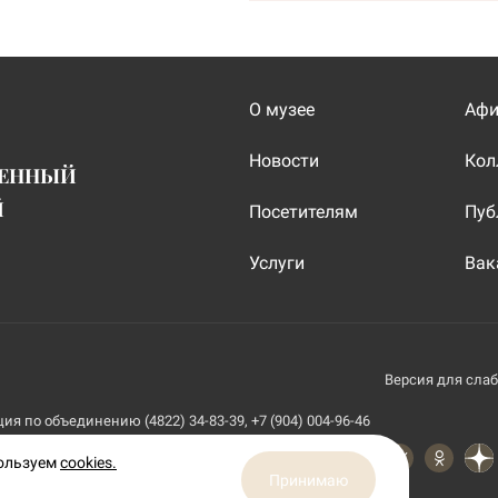
О музее
Аф
Новости
Кол
ВЕННЫЙ
Й
Посетителям
Пуб
Услуги
Вак
Версия для сла
я по объединению (4822) 34-83-39, +7 (904) 004-96-46
пользуем
cookies.
Принимаю