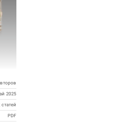
авторов
ай 2025
 статей
PDF