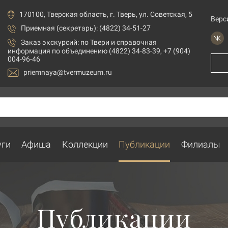
170100, Тверская область, г. Тверь, ул. Советская, 5
Верс
Приемная (секретарь): (4822) 34-51-27
Заказ экскурсий:
по Твери и справочная
информация по объединению (4822) 34-83-39, +7 (904)
004-96-46
priemnaya@tvermuzeum.ru
уги
Афиша
Коллекции
Публикации
Филиалы
Публикации