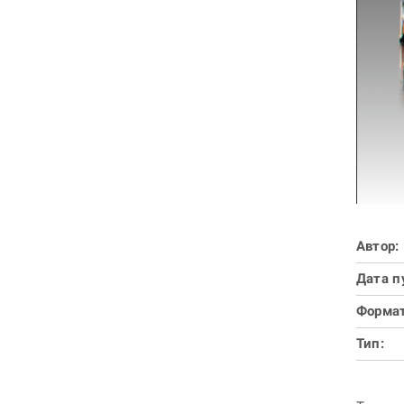
Автор:
Дата п
Формат
Тип: