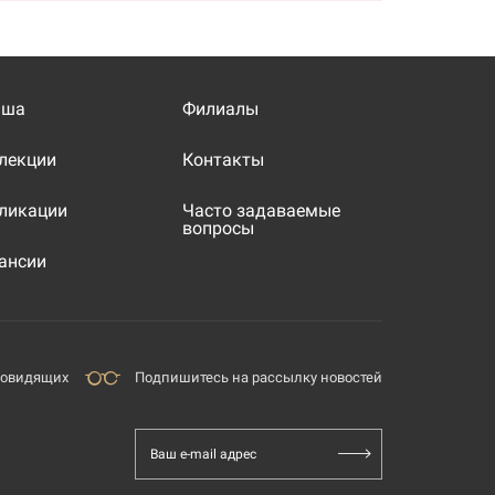
иша
Филиалы
лекции
Контакты
ликации
Часто задаваемые
вопросы
ансии
бовидящих
Подпишитесь на рассылку новостей
Ваш e-mail адрес