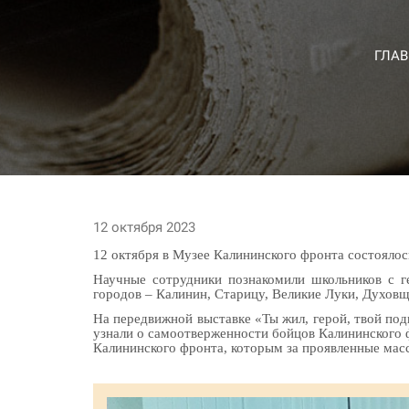
ГЛА
12 октября 2023
12 октября в Музее Калининского фронта состояло
Научные сотрудники познакомили школьников с г
городов – Калинин, Старицу, Великие Луки, Духовщ
На передвижной выставке «Ты жил, герой, твой по
узнали о самоотверженности бойцов Калининского ф
Калининского фронта, которым за проявленные масс