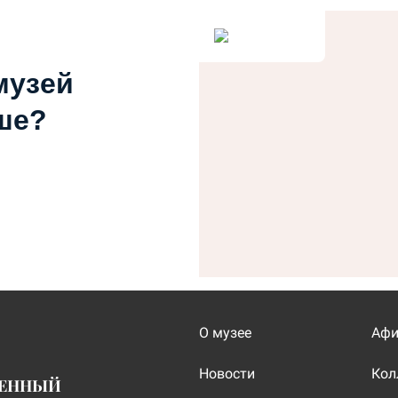
музей
ше?
О музее
Аф
Новости
Кол
ВЕННЫЙ