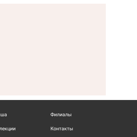
иша
Филиалы
лекции
Контакты