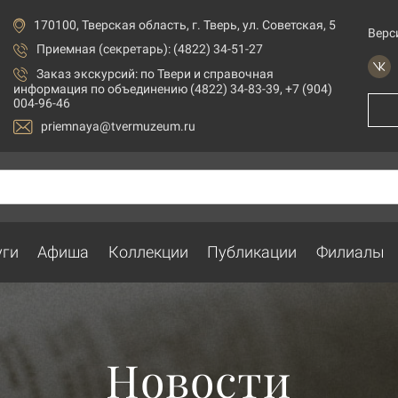
170100, Тверская область, г. Тверь, ул. Советская, 5
Верс
Приемная (секретарь): (4822) 34-51-27
Заказ экскурсий:
по Твери и справочная
информация по объединению (4822) 34-83-39, +7 (904)
004-96-46
priemnaya@tvermuzeum.ru
уги
Афиша
Коллекции
Публикации
Филиалы
Новости