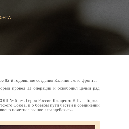
ОНТА
ое 82-й годовщине создания Калининского фронта.
торый провел 11 операций и освободил целый ряд
СОШ № 5 им. Героя России Клещенко В.П. г. Торжка
тского Союза, и о боевом пути частей и соединений
воено почетное звание «гвардейские».