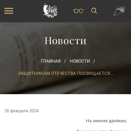
Новости
ГЛАВНАЯ
НОВОСТИ
ЗАЩИТНИКАМ ОТЕЧЕСТВА ПОСВЯЩАЕТСЯ…
26 февраля 2024
На землях далёких,