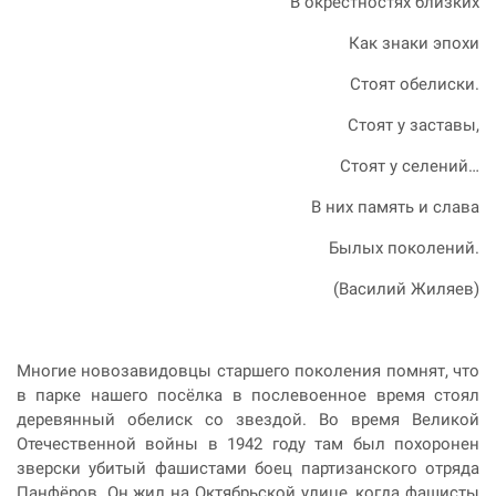
В окрестностях близких
Как знаки эпохи
Стоят обелиски.
Стоят у заставы,
Стоят у селений…
В них память и слава
Былых поколений.
(Василий Жиляев)
Многие новозавидовцы старшего поколения помнят, что
в парке нашего посёлка в послевоенное время стоял
деревянный обелиск со звездой. Во время Великой
Отечественной войны в 1942 году там был похоронен
зверски убитый фашистами боец партизанского отряда
Панфёров. Он жил на Октябрьской улице, когда фашисты