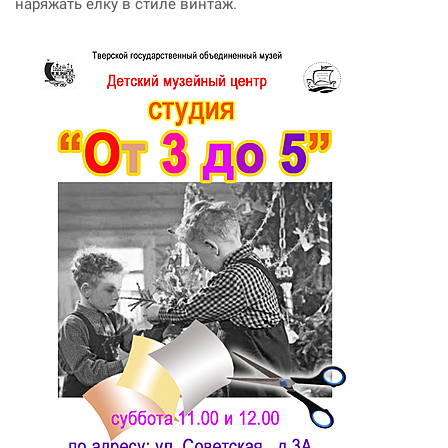
наряжать ёлку в стиле винтаж.