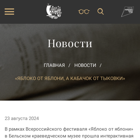
Новости
ГЛАВНАЯ
НОВОСТИ
«ЯБЛОКО ОТ ЯБЛОНИ, А КАБАЧОК ОТ ТЫКОВКИ»
23 августа 2024
В рамках Всероссийского фестиваля «Яблоко от яблони»
в Бельском краеведческом музее прошла интерактивная