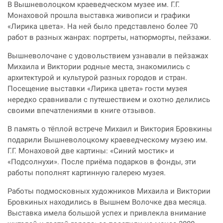
В Вышневолоцком краеведческом музее им. Г.Г.
Монаховой прошла выставка живописи и графики
«Лирика цвета». На ней было представлено более 70
работ в разных жанрах: портреты, натюрморты, пейзажи.
Вышневолочане с удовольствием узнавали в пейзажах
Михаила и Виктории родные места, знакомились с
архитектурой и культурой разных городов и стран.
Посещение выставки «Лирика цвета» гости музея
нередко сравнивали с путешествием и охотно делились
своими впечатлениями в книге отзывов.
В память о тёплой встрече Михаил и Виктория Бровкины
подарили Вышневолоцкому краеведческому музею им.
Г.Г. Монаховой две картины: «Синий мостик» и
«Подсолнухи». После приёма подарков в фонды, эти
работы пополнят картинную галерею музея.
Работы подмосковных художников Михаила и Виктории
Бровкиных находились в Вышнем Волочке два месяца.
Выставка имела большой успех и привлекла внимание