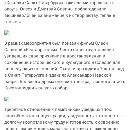
«Осколки Санкт-Петербурга» с жителями городского
округа. Олеся и Дмитрий Савины поблагодарили
вышневолочан за внимание к их творчеству, теплые
отзывы.
В рамках мероприятия был показан фильм Олеси
Савиной «Реставраторы». Лента повествует о людях,
увидевших свое призвание в восстановлении и
сохранении исторического и культурного наследия для
последующих поколений. Съемки проходили 7 лет назад
в Санкт-Петербурге в зданиях Александро-Невской
лавры, Большого драматического театра, Главного штаба,
Крестовоздвиженского собора.
Трепетное отношение к памятникам ушедших эпох,
способность к концентрации, усидчивость, готовность к
долгому кропотливому труду и готовность к освоению
новых техник – лишь малая часть качеств, ежедневно