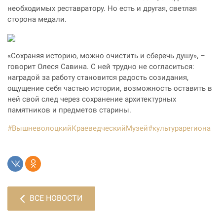
необходимых реставратору. Но есть и другая, светлая
сторона медали.
«Сохраняя историю, можно очистить и сберечь душу»,
–
говорит Олеся Савина. С ней трудно не согласиться:
наградой за работу становится радость созидания,
ощущение себя частью истории, возможность оставить в
ней свой след через сохранение архитектурных
памятников и предметов старины.
#ВышневолоцкийКраеведческийМузей
#культурарегиона
ВСЕ НОВОСТИ