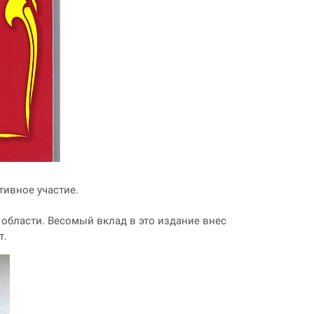
тивное участие.
 области. Весомый вклад в это издание внес
т.