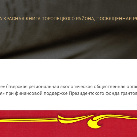
 КРАСНАЯ КНИГА ТОРОПЕЦКОГО РАЙОНА, ПОСВЯЩЕННАЯ 
е» (Тверская региональная экологическая общественная орга
я» при финансовой поддержке Президентского фонда грантов