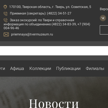
170100, Тверская область, г. Тверь, ул. Советская, 5
Верс
Приемная (секретарь): (4822) 34-51-27
Заказ экскурсий:
по Твери и справочная
информация по объединению (4822) 34-83-39, +7 (904)
004-96-46
priemnaya@tvermuzeum.ru
уги
Афиша
Коллекции
Публикации
Филиалы
Новости