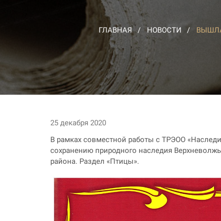
ГЛАВНАЯ
НОВОСТИ
ВЫШЛА
25 декабря 2020
В рамках совместной работы с ТРЭОО «Наследи
сохранению природного наследия Верхневолжь
района. Раздел «Птицы».