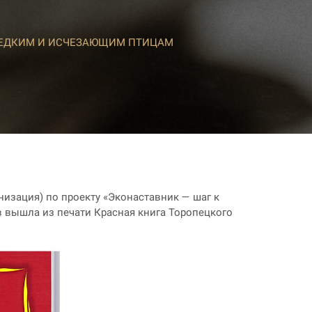
РЕДКИМ И ИСЧЕЗАЮЩИМ ПТИЦАМ
низация) по проекту «Эконаставник — шаг к
 вышла из печати Красная книга Торопецкого