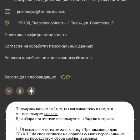
priemnaya@tvermuzeum.ru
170100, Тверская область, г. Тверь, ул. Советская, 5
Политика конфиденциальности
Согласие на обработку персональных данных
Условия приобретения электронных билетов
Версия для слабовидящих
Пользуясь нашим сайтом, вы соглашаетесь с тем, что
Подпишитесь на рассылку новостей
мы используем
cookies.
Для сбора статистики используется: «Яндекс метрика».
Ваш e-mail адрес
Я осознаю, что, нажимаю кнопку «Принимаю», я даю
ГБУК ТГОМ свое согласие на обработку моих персональных
данных посредством сбора cookies и сервиса