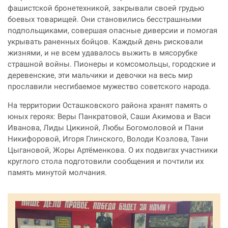
фашистской бронетехникой, закрывали своей грудью
боевых товарищей. Они становились бесстрашными
подпольщиками, совершая опасные диверсии и помогая
укрывать раненных бойцов. Каждый день рисковали
жизнями, и не всем удавалось выжить в мясорубке
страшной войны. Пионеры и комсомольцы, городские и
деревенские, эти мальчики и девочки на весь мир
прославили несгибаемое мужество советского народа.
На территории Осташковского района хранят память о
юных героях: Веры Панкратовой, Саши Акимова и Васи
Иванова, Лиды Цикиной, Любы Богомоловой и Пани
Никифоровой, Игоря Глинского, Володи Козлова, Тани
Цыгановой, Жоры Артёменкова. О их подвигах участники
круглого стола подготовили сообщения и почтили их
память минутой молчания.