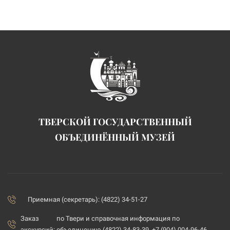
ТВЕРСКОЙ ГОСУДАРСТВЕННЫЙ
ОБЪЕДИНЁННЫЙ МУЗЕЙ
Приемная (секретарь): (4822) 34-51-27
Заказ
по Твери и справочная информация по
экскурсий:
объединению (4822) 34-83-39, +7 (904) 004-96-46