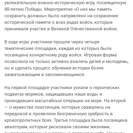
увлекательную военно-историческую игру, посвященную
80-летию Победы. Мероприятие «О них мы память
сохранить должны» было направлено на сохранение
исторической памяти о всех родах войск, которые
принимали участие в Великой Отечественной войне.
В ходе игры участники прошли через четыре
тематические площадки, каждая из которых была
посвящена конкретному роду войск. Игровая форма
позволила не только активно вовлечь детей и молодежь,
но и сделать процесс обучения истории более
захватывающим и запоминающимся.
На первой площадке участники узнали о героических
подвигах моряков, защищавших наши воды и
проводивших масштабные операции на море. На второй
— о мужестве пехотинцев, которые сражались на
передовой и проявляли безграничную храбрость в
кровопролитных боях.
Третья площадка была посвящена
авиаторам, которые рисковали своими жизнями,