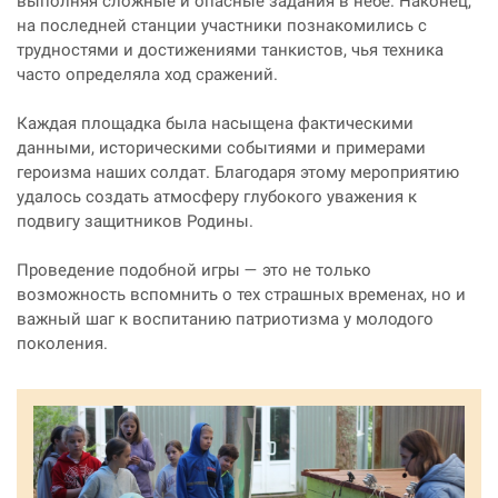
выполняя сложные и опасные задания в небе. Наконец,
на последней станции участники познакомились с
трудностями и достижениями танкистов, чья техника
часто определяла ход сражений.
Каждая площадка была насыщена фактическими
данными, историческими событиями и примерами
героизма наших солдат. Благодаря этому мероприятию
удалось создать атмосферу глубокого уважения к
подвигу защитников Родины.
Проведение подобной игры — это не только
возможность вспомнить о тех страшных временах, но и
важный шаг к воспитанию патриотизма у молодого
поколения.