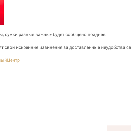
ы, сумки разные важны» будет сообщено позднее.
ят свои искренние извинения за доставленные неудобства с
ныйЦентр