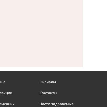
иша
Филиалы
лекции
Контакты
ликации
Часто задаваемые