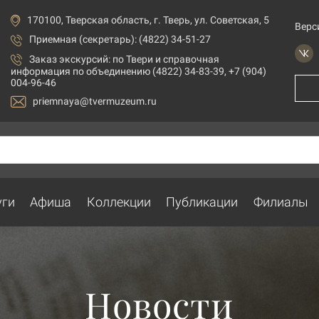
170100, Тверская область, г. Тверь, ул. Советская, 5
Верс
Приемная (секретарь): (4822) 34-51-27
Заказ экскурсий:
по Твери и справочная
информация по объединению (4822) 34-83-39, +7 (904)
004-96-46
priemnaya@tvermuzeum.ru
уги
Афиша
Коллекции
Публикации
Филиалы
Новости