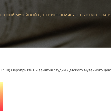
ЕТСКИЙ МУЗЕЙНЫЙ ЦЕНТР ИНФОРМИРУЕТ ОБ ОТМЕНЕ ЗАНЯ
(17.10) мероприятия и занятия студий Детского музейного цент