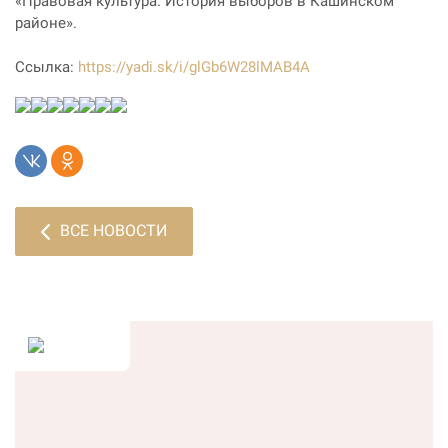
«Правовая культура. История выборов в Кашинском
районе».
Ссылка:
https://yadi.sk/i/glGb6W28lMAB4A
ВСЕ НОВОСТИ