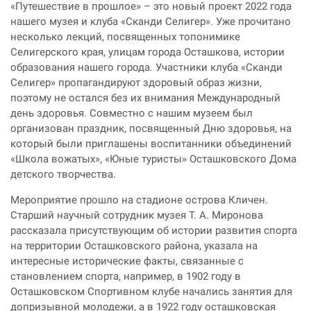
«Путешествие в прошлое» – это новый проект 2022 года
нашего музея и клуба «Сканди Селигер». Уже прочитано
несколько лекций, посвященных топонимике
Селигерского края, улицам города Осташкова, истории
образования нашего города. Участники клуба «Сканди
Селигер» пропагандируют здоровый образ жизни,
поэтому не остался без их внимания Международный
день здоровья. Совместно с нашим музеем был
организован праздник, посвященный Дню здоровья, на
который были приглашены воспитанники объединений
«Школа вожатых», «Юные туристы» Осташковского Дома
детского творчества.
Мероприятие прошло на стадионе острова Кличен.
Старший научный сотрудник музея Т. А. Миронова
рассказала присутствующим об истории развития спорта
на территории Осташковского района, указала на
интересные исторические факты, связанные с
становлением спорта, например, в 1902 году в
Осташковском Спортивном клубе начались занятия для
допризывной молодежи, а в 1922 году осташковская