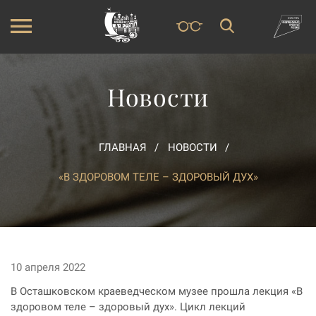
Новости
ГЛАВНАЯ
НОВОСТИ
«В ЗДОРОВОМ ТЕЛЕ – ЗДОРОВЫЙ ДУХ»
10 апреля 2022
В Осташковском краеведческом музее прошла лекция «В
здоровом теле – здоровый дух». Цикл лекций