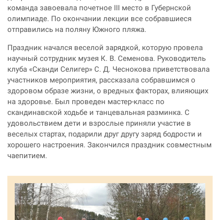
команда завоевала почетное III место в Губернской
олимпиаде. По окончании лекции все собравшиеся
отправились на поляну Южного пляжа.
Праздник начался веселой зарядкой, которую провела
научный сотрудник музея К. В. Семенова. Руководитель
клуба «Сканди Селигер» С. Д. Чеснокова приветствовала
участников мероприятия, рассказала собравшимся о
здоровом образе жизни, о вредных факторах, влияющих
на здоровье. Был проведен мастер-класс по
скандинавской ходьбе и танцевальная разминка. С
удовольствием дети и взрослые приняли участие в
веселых стартах, подарили друг другу заряд бодрости и
хорошего настроения. Закончился праздник совместным
чаепитием.