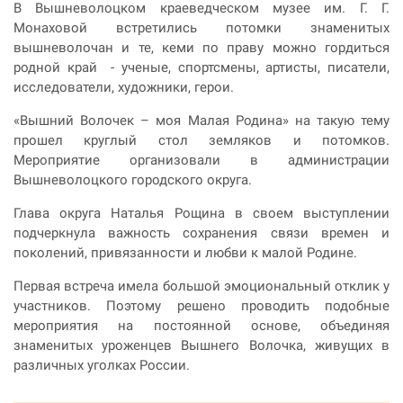
В Вышневолоцком краеведческом музее им. Г. Г.
Монаховой встретились потомки знаменитых
вышневолочан и те, кеми по праву можно гордиться
родной край - ученые, спортсмены, артисты, писатели,
исследователи, художники, герои.
«Вышний Волочек – моя Малая Родина» на такую тему
прошел круглый стол земляков и потомков.
Мероприятие организовали в администрации
Вышневолоцкого городского округа.
Глава округа Наталья Рощина в своем выступлении
подчеркнула важность сохранения связи времен и
поколений, привязанности и любви к малой Родине.
Первая встреча имела большой эмоциональный отклик у
участников. Поэтому решено проводить подобные
мероприятия на постоянной основе, объединяя
знаменитых уроженцев Вышнего Волочка, живущих в
различных уголках России.