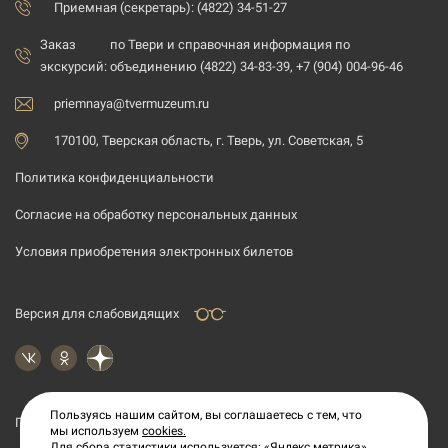
Приемная (секретарь): (4822) 34-51-27
Заказ
по Твери и справочная информация по
экскурсий:
объединению (4822) 34-83-39, +7 (904) 004-96-46
priemnaya@tvermuzeum.ru
170100, Тверская область, г. Тверь, ул. Советская, 5
Политика конфиденциальности
Согласие на обработку персональных данных
Условия приобретения электронных билетов
Версия для слабовидящих
Пользуясь нашим сайтом, вы соглашаетесь с тем, что
Подпишитесь на рассылку новостей
мы используем
cookies.
Для сбора статистики используется: «Яндекс метрика».