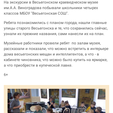
На экскурсии в Весьегонском краеведческом музее
им.А.А. Виноградова побывали школьники четырех
классов МБОУ "Весьегонская СОШ".
Ребята познакомились с планом города, нашли главные
улицы старого Весьегонска и те, что сохранились сейчас,
узнали их прежние названия, сами нанесли их на план.
Музейные работники провели ребят по залам музея,
рассказали и показали, что можно встретить в интерьере
дома весьегонских мещан и интеллигентов, а что - в
кабинете чиновника, что можно было купить на ярмарке,
а что приобрести в купеческой лавке.
6+