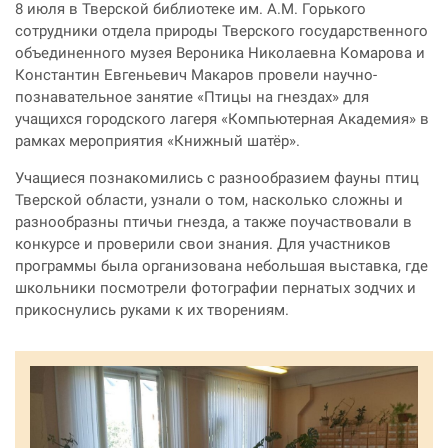
8 июля в Тверской библиотеке им. А.М. Горького
сотрудники отдела природы Тверского государственного
объединенного музея Вероника Николаевна Комарова и
Константин Евгеньевич Макаров провели научно-
познавательное занятие «Птицы на гнездах» для
учащихся городского лагеря «Компьютерная Академия» в
рамках мероприятия «Книжный шатёр».
Учащиеся познакомились с разнообразием фауны птиц
Тверской области, узнали о том, насколько сложны и
разнообразны птичьи гнезда, а также поучаствовали в
конкурсе и проверили свои знания. Для участников
программы была организована небольшая выставка, где
школьники посмотрели фотографии пернатых зодчих и
прикоснулись руками к их творениям.