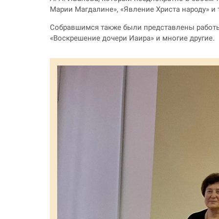
Марии Магдалине», «Явление Христа народу» и т
Собравшимся также были представлены работы И
«Воскрешение дочери Иаира» и многие другие.