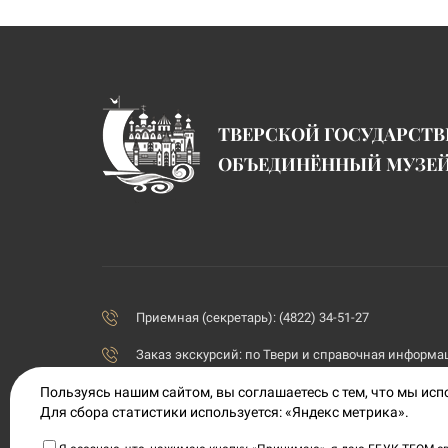
ТВЕРСКОЙ ГОСУДАРСТ
ОБЪЕДИНЁННЫЙ МУЗЕ
Приемная (секретарь): (4822) 34-51-27
Заказ экскурсий:
по Твери и справочная информаци
priemnaya@tvermuzeum.ru
Пользуясь нашим сайтом, вы соглашаетесь с тем, что мы ис
Для сбора статистики используется: «Яндекс метрика».
170100, Тверская область, г. Тверь, ул. Советская, 5