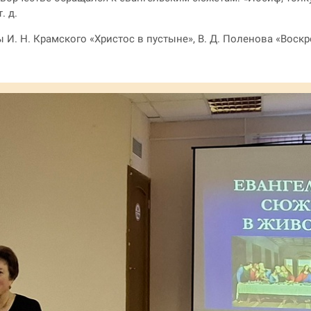
. д.
. Н. Крамского «Христос в пустыне», В. Д. Поленова «Воскр