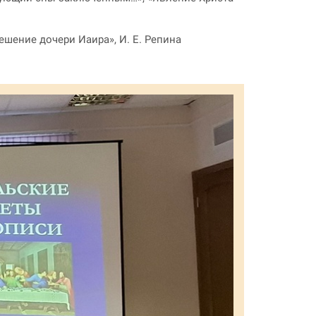
ешение дочери Иаира», И. Е. Репина