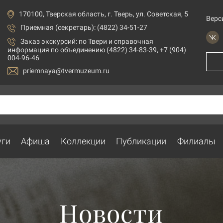
170100, Тверская область, г. Тверь, ул. Советская, 5
Верс
Приемная (секретарь): (4822) 34-51-27
Заказ экскурсий:
по Твери и справочная
информация по объединению (4822) 34-83-39, +7 (904)
004-96-46
priemnaya@tvermuzeum.ru
уги
Афиша
Коллекции
Публикации
Филиалы
Новости