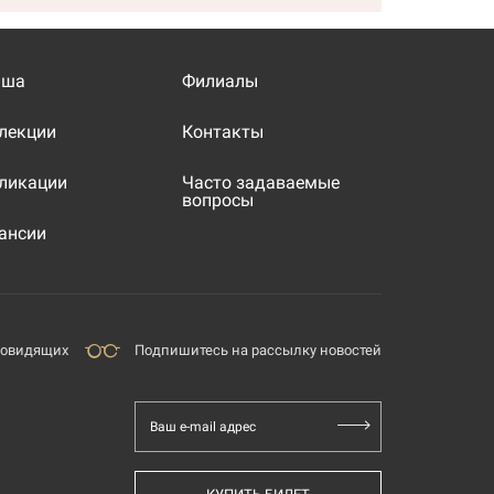
иша
Филиалы
лекции
Контакты
ликации
Часто задаваемые
вопросы
ансии
бовидящих
Подпишитесь на рассылку новостей
Ваш e-mail адрес