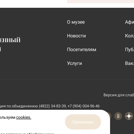
О музее
Аф
Новости
Кол
ВЕННЫЙ
Й
Посетителям
Пуб
Услуги
Вак
Версия для сла
я по объединению (4822) 34-83-39, +7 (904) 004-96-46
пользуем
cookies.
Принимаю