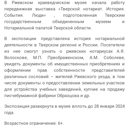
В Ржевском краеведческом музее начала работу
передвижная выставка «Тверской нотариат. История.
События. Люди» , подготовленная Тверским
государственным объединенным музеем и
Нотариальной палатой Тверской области.
В экспозиции представлена история нотариальной
деятельности в Тверском регионе и России. Посетители
из нее смогут узнать о ржевских нотариусах А.Я.
Волоскове, М.П. Преображенском, А.М. Соболеве,
увидеть документы об имущественных приобретениях и
оформлении прав собственности представителей
различных сословий – жителей Ржевского уезда, в том
числе документы о предоставлении земельных участков
для устройства учебных заведений, купчие на продажу
писчебумажной фабрики Образцова и др.
Экспозиция развернута в музее вплоть до 28 января 2024
года.
Возрастное ограничение: 6+.