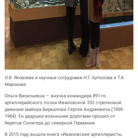
О.В. Яковлева и научные сотрудники Н.Г. Артюхова и Т.А.
Миронова
Ольга Васильевна — внучка командира 891-го
артиллерийского полка Ивановской 332 стрелковой
дивизии майора Биркалова Сергея Андреевича (1909-
1984). Ее дедушка военными дорогами прошел от
берегов Селигера до северной Германии.
В 2015 году вышла книга «Ивановские артиллеристы.