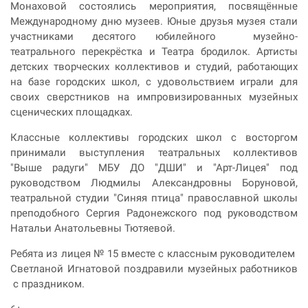
Монаховой состоялись мероприятия, посвящённые
Международному дню музеев. Юные друзья музея стали
участниками десятого юбилейного музейно-
театрального перекрёстка и Театра бродилок. Артисты
детских творческих коллективов и студий, работающих
на базе городских школ, с удовольствием играли для
своих сверстников на импровизированных музейных
сценических площадках.
Классные коллективы городских школ с восторгом
принимали выступления театральных коллективов
"Выше радуги" МБУ ДО "ДШИ" и "Арт-Лицея" под
руководством Людмилы Александровны Боруновой,
театральной студии "Синяя птица" православной школы
преподобного Сергия Радонежского под руководством
Натальи Анатольевны Тютяевой.
Ребята из лицея № 15 вместе с классным руководителем
Светланой
Игнатовой
поздравили музейных работников
с праздником.