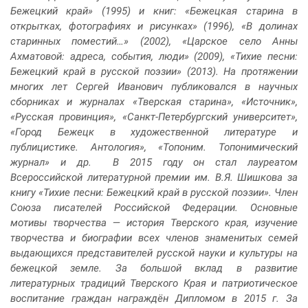
Бежецкий край» (1995) и книг: «Бежецкая старина в
открытках, фотографиях и рисунках» (1996), «В долинах
старинных поместий…» (2002), «Царское село Анны
Ахматовой: адреса, события, люди» (2009), «Тихие песни:
Бежецкий край в русской поэзии» (2013). На протяжении
многих лет Сергей Иванович публиковался в научных
сборниках и журналах «Тверская старина», «Источник»,
«Русская провинция», «Санкт-Петербургский университет»,
«Город Бежецк в художественной литературе и
публицистике. Антология», «Топоним. Топонимический
журнал» и др. В 2015 году он стал лауреатом
Всероссийской литературной премии им. В.Я. Шишкова за
книгу «Тихие песни: Бежецкий край в русской поэзии». Член
Союза писателей Российской Федерации. Основные
мотивы творчества — история Тверского края, изучение
творчества и биографии всех членов знаменитых семей
выдающихся представителей русской науки и культуры на
бежецкой земле. За большой вклад в развитие
литературных традиций Тверского Края и патриотическое
воспитание граждан награждён Дипломом в 2015 г. За