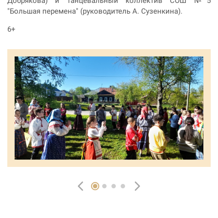
Добрякова) и танцевальный коллектив СОШ №5
"Большая перемена" (руководитель А. Сузенкина).
6+