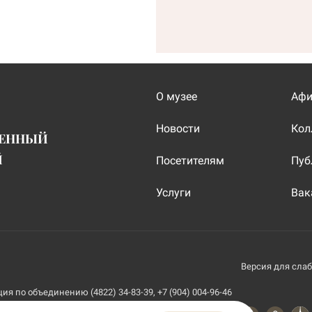
О музее
Аф
Новости
Кол
ВЕННЫЙ
Й
Посетителям
Пуб
Услуги
Вак
Версия для сла
я по объединению (4822) 34-83-39, +7 (904) 004-96-46