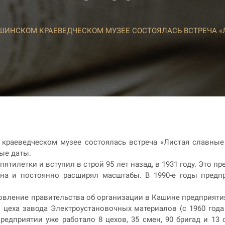
ШИНСКОМ КРАЕВЕДЧЕСКОМ МУЗЕЕ СОСТОЯЛАСЬ ВСТРЕЧА 
 краеведческом музее состоялась встреча «Листая славные
ые даты.
тилетки и вступил в строй 95 лет назад, в 1931 году. Это п
на и постоянно расширял масштабы. В 1990-е годы предп
ановление правительства об организации в Кашине предприяти
цеха завода Электроустановочных материалов (с 1960 года
едприятии уже работало 8 цехов, 35 смен, 90 бригад и 13