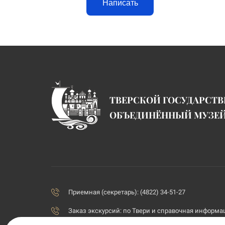
Написать
ТВЕРСКОЙ ГОСУДАРСТ
ОБЪЕДИНЁННЫЙ МУЗЕ
Приемная (секретарь): (4822) 34-51-27
Заказ экскурсий:
по Твери и справочная информаци