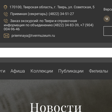
170100, Тверская область, г. Тверь, ул. Советская, 5
Верс
Приемная (секретарь): (4822) 34-51-27
Заказ экскурсий:
по Твери и справочная
информация по объединению (4822) 34-83-39, +7 (904)
004-96-46
priemnaya@tvermuzeum.ru
уги
Афиша
Коллекции
Публикации
Филиалы
Новости