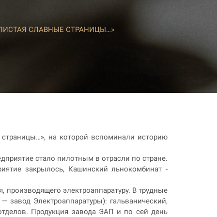
«ЛИСТАЯ СЛАВНЫЕ СТРАНИЦЫ…»
 страницы…», на которой вспоминали историю
редприятие стало пилотным в отрасли по стране.
риятие закрылось, Кашинский льнокомбинат -
я, производящего электроаппаратуру. В трудные
 — завод Электроаппаратуры): гальванический,
 отделов. Продукция завода ЭАП и по сей день