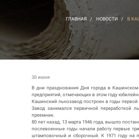
ГЛАВНАЯ
НОВОСТИ
В КА
30 июня
В дни празднования Дня города в Кашинском
предприятий, отмечающих в этом году юбилейн
Кашинский льнозавод построен в годы первой пя
Завод занимался первичной переработкой ль
преемник.
80 лет назад, 13 марта 1946 года, вышло пост
послевоенные годы начали работу первые три 
штамповочный и сборочный. К 1971 году на пр