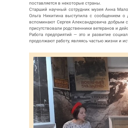
поставляется в некоторые страны.
Старший научный сотрудник музея Анна Мало
Ольга Никитина выступила с сообщением о 
вспоминают Сергея Александровича добрым сло
присутствовали родственники ветеранов и дей
Работа предприятий — это и развитие социа
продолжают работу, являясь частью жизни и ис