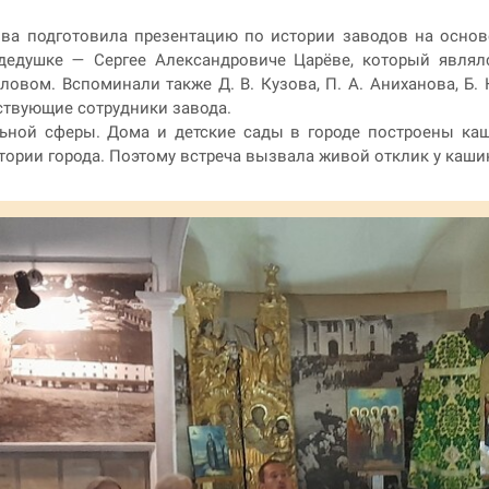
ва подготовила презентацию по истории заводов на основ
дедушке — Сергее Александровиче Царёве, который являл
вом. Вспоминали также Д. В. Кузова, П. А. Аниханова, Б. К
ствующие сотрудники завода.
льной сферы. Дома и детские сады в городе построены каш
тории города. Поэтому встреча вызвала живой отклик у каши