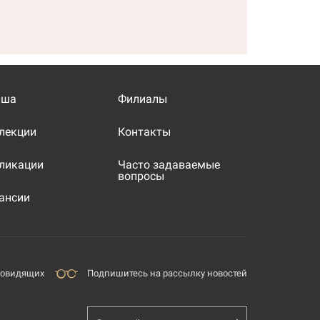
иша
Филиалы
лекции
Контакты
ликации
Часто задаваемые
вопросы
ансии
бовидящих
Подпишитесь на рассылку новостей