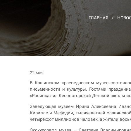
ГЛАВНАЯ
НОВО
22 мая
В Кашинском краеведческом музее состояло
письменности и культуры. Гостями праздник
«Росинка» из Кесовогорской Детской школы ис
Заведующая музеем Ирина Алексеевна Иванов
Кирилле и Мефодии, тысячелетней славянской 
четырёхсот миллионов человек, а жители восьм
Экскурсовод музея – Светлана Владимировна