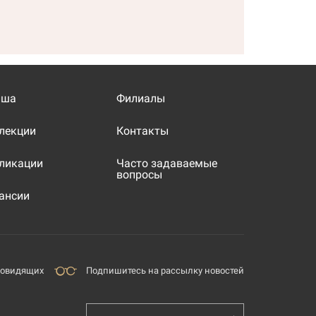
иша
Филиалы
лекции
Контакты
ликации
Часто задаваемые
вопросы
ансии
бовидящих
Подпишитесь на рассылку новостей