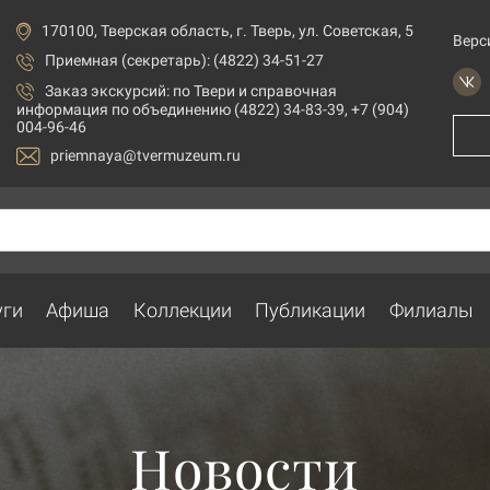
170100, Тверская область, г. Тверь, ул. Советская, 5
Верс
Приемная (секретарь): (4822) 34-51-27
Заказ экскурсий:
по Твери и справочная
информация по объединению (4822) 34-83-39, +7 (904)
004-96-46
priemnaya@tvermuzeum.ru
уги
Афиша
Коллекции
Публикации
Филиалы
Новости