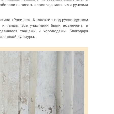
робовали написать слова чернильными ручками
ктива «Росинка». Коллектив под руководством
и и танцы. Все участники были вовлечены в
давшиеся танцами и хороводами. Благодаря
авянской культуры.