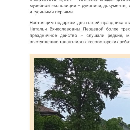
музейной экспозиции – рукописи, документы,
и гусиными перьями.
Настоящим подарком для гостей праздника ст
Натальи Вячеславовны Перцевой более трех
праздничное действо – слушали редкие, м
выступлению талантливых кесовогорских ребят