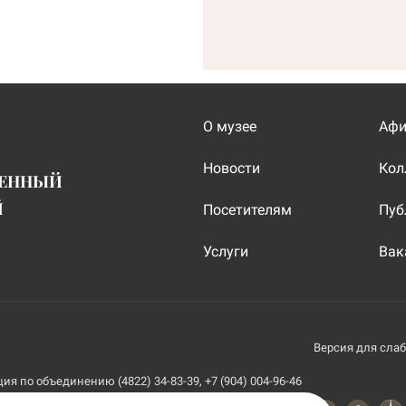
О музее
Аф
Новости
Кол
ВЕННЫЙ
Й
Посетителям
Пуб
Услуги
Вак
Версия для сла
я по объединению (4822) 34-83-39, +7 (904) 004-96-46