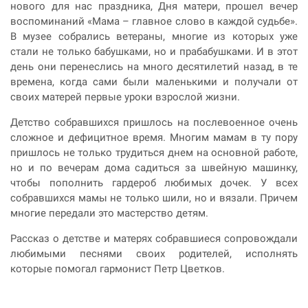
нового для нас праздника, Дня матери, прошел вечер
воспоминаний «Мама – главное слово в каждой судьбе».
В музее собрались ветераны, многие из которых уже
стали не только бабушками, но и прабабушками. И в этот
день они перенеслись на много десятилетий назад, в те
времена, когда сами были маленькими и получали от
своих матерей первые уроки взрослой жизни.
Детство собравшихся пришлось на послевоенное очень
сложное и дефицитное время. Многим мамам в ту пору
пришлось не только трудиться днем на основной работе,
но и по вечерам дома садиться за швейную машинку,
чтобы пополнить гардероб любимых дочек. У всех
собравшихся мамы не только шили, но и вязали. Причем
многие передали это мастерство детям.
Рассказ о детстве и матерях собравшиеся сопровождали
любимыми песнями своих родителей, исполнять
которые помогал гармонист Петр Цветков.