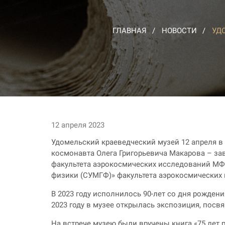
ГЛАВНАЯ
НОВОСТИ
УД
12 апреля 2023
Удомельский краеведческий музей 12 апреля в 
космонавта Олега Григорьевича Макарова – за
факультета аэрокосмических исследований МФТ
физики (СУМГФ)» факультета аэрокосмических
В 2023 году исполнилось 90-лет со дня рожден
2023 году в музее открылась экспозиция, посвя
На встрече музею были вручены книга «75 лет 