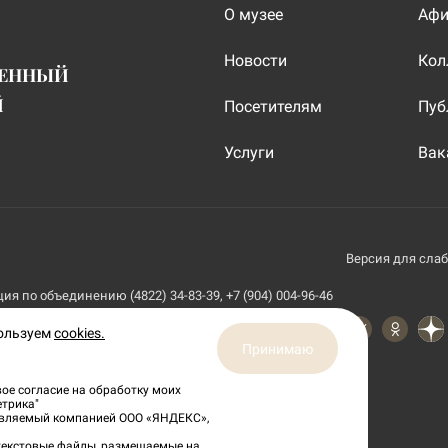
О музее
Аф
Новости
Кол
ВЕННЫЙ
Й
Посетителям
Пуб
Услуги
Вак
Версия для сла
я по объединению (4822) 34-83-39, +7 (904) 004-96-46
пользуем
cookies.
Принимаю
ое согласие на обработку моих
етрика"
тавляемый компанией ООО «ЯНДЕКС»,
 текстовые файлы, размещаемые на