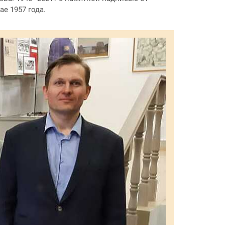
е 1957 года.