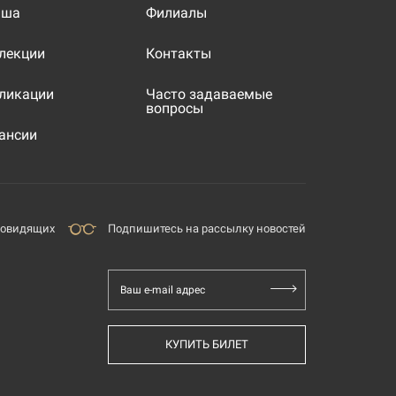
иша
Филиалы
лекции
Контакты
ликации
Часто задаваемые
вопросы
ансии
бовидящих
Подпишитесь на рассылку новостей
Ваш e-mail адрес
КУПИТЬ БИЛЕТ