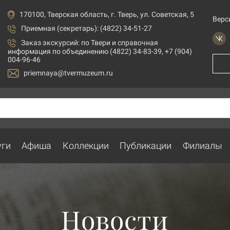
170100, Тверская область, г. Тверь, ул. Советская, 5
Верс
Приемная (секретарь): (4822) 34-51-27
Заказ экскурсий:
по Твери и справочная
информация по объединению (4822) 34-83-39, +7 (904)
004-96-46
priemnaya@tvermuzeum.ru
уги
Афиша
Коллекции
Публикации
Филиалы
Новости