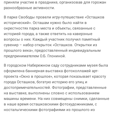
приняли участие в празднике, организовав для горожан
разнообразные активности.
В парке Свободы провели игру-путешествие «Осташков
исторический». Осташам нужно было найти в
окрестностях парка места и объекты, связанные с
историей города, а также ответить на каверзные
вопросы о них. Каждый участник получил памятный
сувенир – набор открыток «Осташков. Открытки из
прошлого века», предоставленный индивидуальным
предпринимателем О.Б. Глониной.
В городском Набережном саду сотрудниками музея была
оформлена баннерная выставка фотоколлажей арт-
проекта «Окно в прошлое», которая показывает красоту
города Осташков, богатую историю его улиц и
достопримечательностей. Фотографии, представленные
на выставке, выполнены словно с использованием
машины времени. На них совмещены снимки, сделанные
в наше время осташковскими фотохудожниками, с
ностальгическими фотографиями из прошлого из