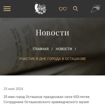
Новости
ГЛАВНАЯ
НОВОСТИ
УЧАСТИЕ В ДНЕ ГОРОДА В ОСТАШКОВЕ
25 мая 2024
25 мая город Осташков праздновал свое 653-летие.
Сотрудники Осташковского краеведческого музея