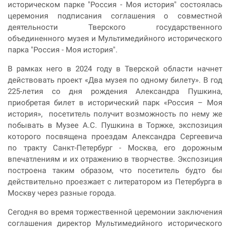
историческом парке "Россия - Моя история" состоялась
церемония подписания соглашения о совместной
деятельности Тверского государственного
объединенного музея и Мультимедийного исторического
парка "Россия - Моя история".
В рамках него в 2024 году в Тверской области начнет
действовать проект «Два музея по одному билету». В год
225-летия со дня рождения Александра Пушкина,
приобретая билет в исторический парк «Россия – Моя
история», посетитель получит возможность по нему же
побывать в Музее А.С. Пушкина в Торжке, экспозиция
которого посвящена проездам Александра Сергеевича
по тракту Санкт-Петербург - Москва, его дорожным
впечатлениям и их отражению в творчестве. Экспозиция
построена таким образом, что посетитель будто бы
действительно проезжает с литератором из Петербурга в
Москву через разные города.
Сегодня во время торжественной церемонии заключения
соглашения директор Мультимедийного исторического