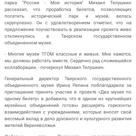
парка "Россия - Моя история" Михаил Телушкин
рассказал, что проработка билетов, позволяющих
посетить исторический парк и музей, велась
скрупулезно. Он с удовлетворением отметил, что на
предложение поучаствовать в реализации проекта живо
откликнулись в Тверском государственном
объединенном музее.
- Многие музеи ТГОМ классные и живые. Мне кажется,
мы должны работать вместе. Сердечно рад сложившейся
коллаборации, - почеркнул Михаил Телушкин.
Генеральный директор Тверского государственного
объединенного музея Ирина Репина поблагодарила за
приглашение принять участие в проекте «Два музея по
одному билету» и добавила, что в одном из крупнейших
музейных объединений готовы расширять горизонты
взаимодействия с учреждениями, которые вносят свой
весомый вклад в дело духовного и культурного развития
жителей Верхневолжья.