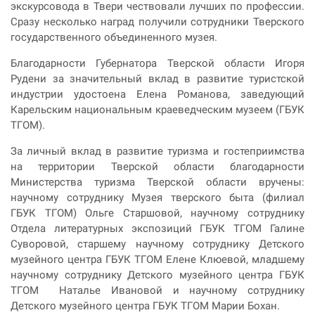
экскурсовода в Твери чествовали лучших по профессии.
Сразу несколько наград получили сотрудники Тверского
государственного объединенного музея.
Благодарности Губернатора Тверской области Игоря
Рудени за значительный вклад в развитие туристской
индустрии удостоена Елена Романова, заведующий
Карельским национальным краеведческим музеем (ГБУК
ТГОМ).
За личный вклад в развитие туризма и гостеприимства
на территории Тверской области благодарности
Министерства туризма Тверской области вручены:
научному сотруднику Музея тверского быта (филиал
ГБУК ТГОМ) Ольге Старшовой, научному сотруднику
Отдела литературных экспозиций ГБУК ТГОМ Галине
Суворовой, старшему научному сотруднику Детского
музейного центра ГБУК ТГОМ Елене Клюевой, младшему
научному сотруднику Детского музейного центра ГБУК
ТГОМ Наталье Ивановой и научному сотруднику
Детского музейного центра ГБУК ТГОМ Марии Бохан.