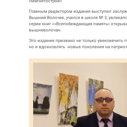
«Магнитострой».
Главным редактором издания выступил заслуж
Вышний Волочек, учился в школе № 3, увлекалс
серии книг ««Всепобеждающая память» открыва
вышневолочан.
Это издание призвано не только увековечить п
но и вдохновлять новые поколения на патриот