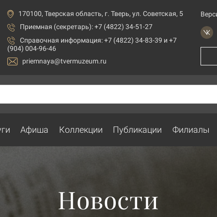
170100, Тверская область, г. Тверь, ул. Советская, 5
Верс
Приемная (секретарь): +7 (4822) 34-51-27
Справочная информация: +7 (4822) 34-83-39 и +7
(904) 004-96-46
priemnaya@tvermuzeum.ru
уги
Афиша
Коллекции
Публикации
Филиалы
Новости