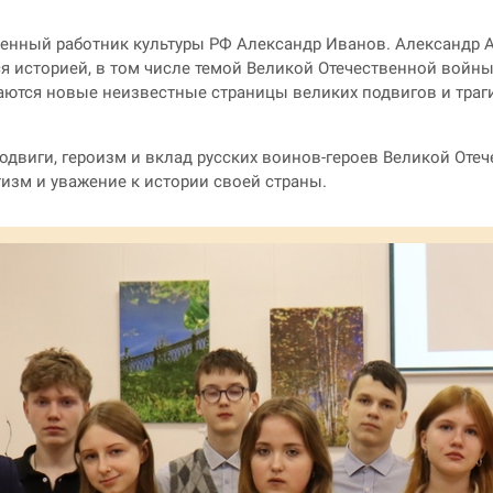
енный работник культуры РФ Александр Иванов. Александр А
я историей, в том числе темой Великой Отечественной войны
ются новые неизвестные страницы великих подвигов и траги
одвиги, героизм и вклад русских воинов-героев Великой Отеч
изм и уважение к истории своей страны.