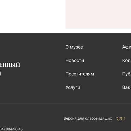
О музее
Аф
Новости
Кол
ВЕННЫЙ
Й
Посетителям
Пуб
Услуги
Вак
Версия для слабовидящих
04) 004-96-46