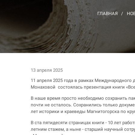
ГЛАВНАЯ
НО
13 апреля 2025
11 апреля 2025 года в рамках Международного 
Монаховой состоялась презентация книги «В
В наше время просто необходимо сохранить па
почти не осталось. Сохранились только докум
лет историки и краеведы Магнитогорска по кр
В ста пятидесяти страницах книги - 10 лет раб
летним стажем, а ныне - старший научный сотр