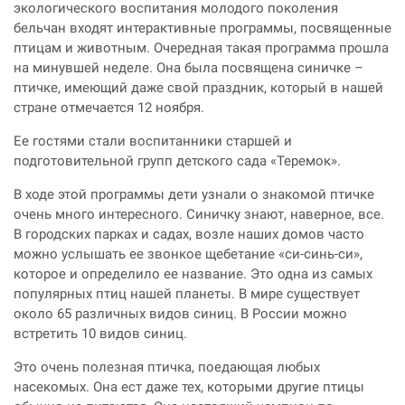
экологического воспитания молодого поколения
бельчан входят интерактивные программы, посвященные
птицам и животным. Очередная такая программа прошла
на минувшей неделе. Она была посвящена синичке –
птичке, имеющий даже свой праздник, который в нашей
стране отмечается 12 ноября.
Ее гостями стали воспитанники старшей и
подготовительной групп детского сада «Теремок».
В ходе этой программы дети узнали о знакомой птичке
очень много интересного. Синичку знают, наверное, все.
В городских парках и садах, возле наших домов часто
можно услышать ее звонкое щебетание «си-синь-си»,
которое и определило ее название. Это одна из самых
популярных птиц нашей планеты. В мире существует
около 65 различных видов синиц. В России можно
встретить 10 видов синиц.
Это очень полезная птичка, поедающая любых
насекомых. Она ест даже тех, которыми другие птицы