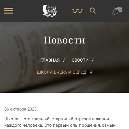
Новости
ГЛАВНАЯ
НОВОСТИ
ШКОЛА ВЧЕРА И СЕГОДНЯ
06 октября 2023
Школа — это главный, стартовый отрезок в жизни
каждого человека. Это первый опыт общения, самый