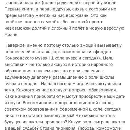
главный человек (после родителей) - первый учитель.
Первые книги, и первые друзья, связь с которыми не
прерывается у многих из нас всю жизнь. Это как
взлётная полоса самолёта, без которой просто
невозможен долгий и сложный полёт в новую взрослую
жизнь!
Наверное, именно поэтому столько эмоций вызывает у
посетителей выставка, организованная из фондов
Конаковского музея «Школа вчера и сегодня». Цель
выставки - не только экскурс в историю народного
образования в нашем крае, но и приглашение к
вдумчивому диалогу и размышлению о роли школы
вчера и сегодня. На наш взгляд – это очень актуальная
тема. Каждого из нас волнуют вопросы образования.
Какие знания приобретают и могут приобрести наши дети
и внуки. Воспоминания о дореволюционной школе,
советском образовании и современной школе, сегодня
никого не оставят равнодушным! Что можно взять в
будущее из школы прошлого? Какую роль сыграла школа
в вашей судьбе? Страна пионерия! Любовь, комсомол и