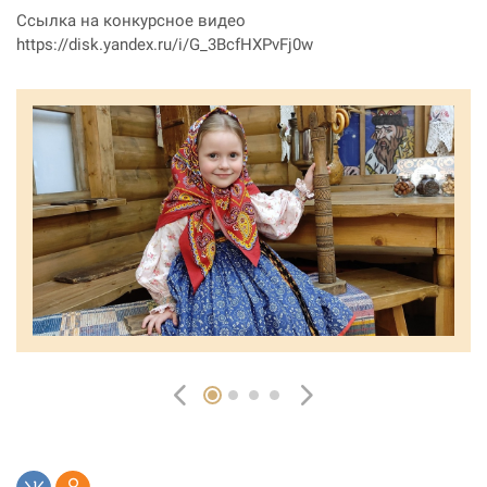
Ссылка на конкурсное видео
https://disk.yandex.ru/i/G_3BcfHXPvFj0w