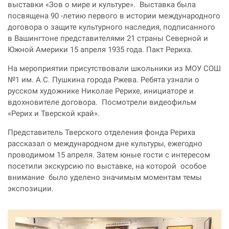
выставки «Зов о мире и культуре». Выставка была
посвящена 90 -летию первого в истории международного
договора о защите культурного наследия, подписанного
в Вашингтоне представителями 21 страны Северной и
Южной Америки 15 апреля 1935 года. Пакт Рериха.
На мероприятии присутствовали школьники из МОУ СОШ
№1 им. А.С. Пушкина города Ржева. Ребята узнали о
русском художнике Николае Рерихе, инициаторе и
вдохновителе договора. Посмотрели видеофильм
«Рерих и Тверской край».
Представитель Тверского отделения фонда Рериха
рассказал о международном дне культуры, ежегодно
проводимом 15 апреля. Затем юные гости с интересом
посетили экскурсию по выставке
, на которой особое
внимание было уделено значимым моментам темы
экспозиции.