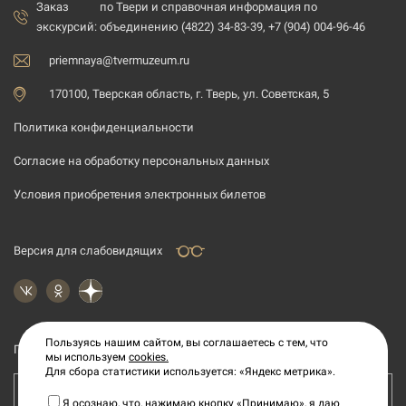
Заказ
по Твери и справочная информация по
экскурсий:
объединению (4822) 34-83-39, +7 (904) 004-96-46
priemnaya@tvermuzeum.ru
170100, Тверская область, г. Тверь, ул. Советская, 5
Политика конфиденциальности
Согласие на обработку персональных данных
Условия приобретения электронных билетов
Версия для слабовидящих
Пользуясь нашим сайтом, вы соглашаетесь с тем, что
Подпишитесь на рассылку новостей
мы используем
cookies.
Для сбора статистики используется: «Яндекс метрика».
Ваш e-mail адрес
Я осознаю, что, нажимаю кнопку «Принимаю», я даю