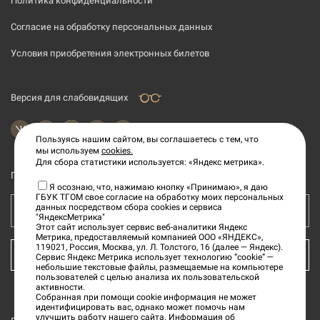
Политика конфиденциальности
Согласие на обработку персональных данных
Условия приобретения электронных билетов
Версия для слабовидящих
Пользуясь нашим сайтом, вы соглашаетесь с тем, что
мы используем
cookies.
Для сбора статистики используется: «Яндекс метрика».
Подпишитесь на рассылку новостей
Я осознаю, что, нажимаю кнопку «Принимаю», я даю
ГБУК ТГОМ свое согласие на обработку моих персональных
данных посредством сбора cookies и сервиса
Ваш e-mail адрес
"ЯндексМетрика"
Этот сайт использует сервис веб-аналитики Яндекс
Метрика, предоставляемый компанией ООО «ЯНДЕКС»,
119021, Россия, Москва, ул. Л. Толстого, 16 (далее — Яндекс).
КУПИТЬ БИЛЕТ
Сервис Яндекс Метрика использует технологию “cookie” —
небольшие текстовые файлы, размещаемые на компьютере
пользователей с целью анализа их пользовательской
активности.
Собранная при помощи cookie информация не может
идентифицировать вас, однако может помочь нам
улучшить работу нашего сайта. Информация об