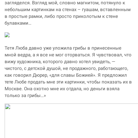
загляделся. Взгляд мой, словно магнитом, потянуло к
небольшим картинкам на стенах – гуашам, вставленным
в простые рамки, либо просто приколотым к стене
булавками…
Тетя Люба давно уже уложила грибы в принесенные
мной ведра, а я все не мог оторваться. Я чувствовал, что
вижу художника, которого давно хотел увидеть, —
чистого, с детской душой, не продажного, работающего,
как говорил Дюрер, «для славы Божией». Я предложил
тете Любе продать мне эти картинки, чтобы показать их в
Москве. Она охотно мне их отдала, но деньги взяла
только за грибы…»