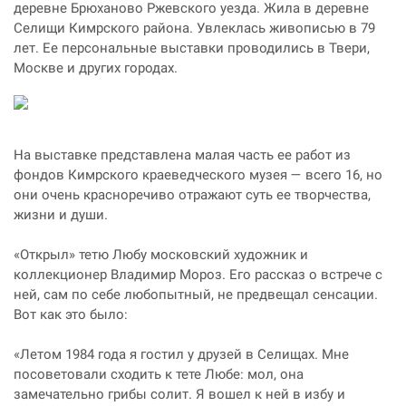
деревне Брюханово Ржевского уезда. Жила в деревне
Селищи Кимрского района. Увлеклась живописью в 79
лет. Ее персональные выставки проводились в Твери,
Москве и других городах.
На выставке представлена малая часть ее работ из
фондов Кимрского краеведческого музея — всего 16, но
они очень красноречиво отражают суть ее творчества,
жизни и души.
«Открыл» тетю Любу московский художник и
коллекционер Владимир Мороз. Его рассказ о встрече с
ней, сам по себе любопытный, не предвещал сенсации.
Вот как это было:
«Летом 1984 года я гостил у друзей в Селищах. Мне
посоветовали сходить к тете Любе: мол, она
замечательно грибы солит. Я вошел к ней в избу и