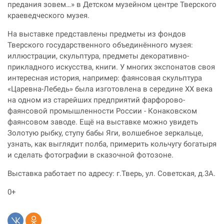
предания зовем…» в Детском музейном центре Тверского
краеведческого музея.
На выставке представлены предметы из фондов
Тверского государственного объединённого музея:
иллюстрации, скульптура, предметы декоративно-
прикладного искусства, книги. У многих экспонатов своя
интересная история, например: фаянсовая скульптура
«Царевна-Лебедь» была изготовлена в середине XX века
на одном из старейших предприятий фарфорово-
фаянсовой промышленности России - Конаковском
фаянсовом заводе. Ещё на
выставке можно увидеть
Золотую рыбку, ступу бабы Яги, волшебное зеркальце,
узнать, как выглядит полба, примерить кольчугу богатыря
и сделать фотографии в сказочной фотозоне.
Выставка работает по адресу: г.Тверь, ул. Советская, д.3А.
0+