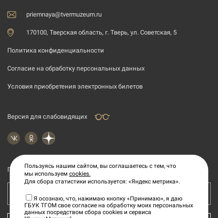
priemnaya@tvermuzeum.ru
170100, Тверская область, г. Тверь, ул. Советская, 5
Политика конфиденциальности
Согласие на обработку персональных данных
Условия приобретения электронных билетов
Версия для слабовидящих
Пользуясь нашим сайтом, вы соглашаетесь с тем, что
Подпишитесь на рассылку новостей
мы используем
cookies.
Для сбора статистики используется: «Яндекс метрика».
Ваш e-mail адрес
Я осознаю, что, нажимаю кнопку «Принимаю», я даю
ГБУК ТГОМ свое согласие на обработку моих персональных
данных посредством сбора cookies и сервиса