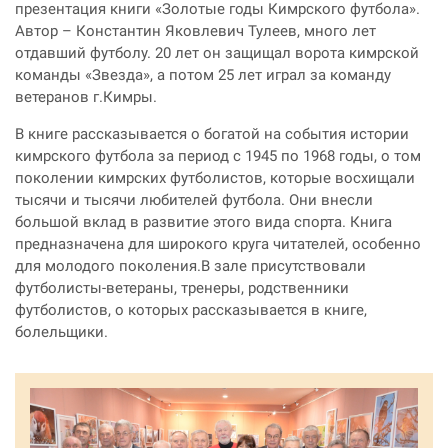
презентация книги «Золотые годы Кимрского футбола».
Автор – Константин Яковлевич Тулеев, много лет
отдавший футболу. 20 лет он защищал ворота кимрской
команды «Звезда», а потом 25 лет играл за команду
ветеранов г.Кимры.
В книге рассказывается о богатой на события истории
кимрского футбола за период с 1945 по 1968 годы, о том
поколении кимрских футболистов, которые восхищали
тысячи и тысячи любителей футбола. Они внесли
большой вклад в развитие этого вида спорта. Книга
предназначена для широкого круга читателей, особенно
для молодого поколения.В зале присутствовали
футболисты-ветераны, тренеры, родственники
футболистов, о которых рассказывается в книге,
болельщики.