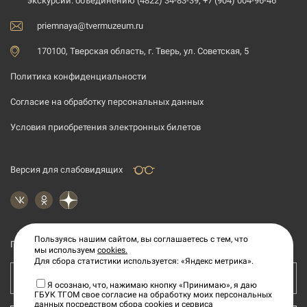
экскурсий:
объединению (4822) 34-83-39, +7 (904) 004-96-46
priemnaya@tvermuzeum.ru
170100, Тверская область, г. Тверь, ул. Советская, 5
Политика конфиденциальности
Согласие на обработку персональных данных
Условия приобретения электронных билетов
Версия для слабовидящих
Пользуясь нашим сайтом, вы соглашаетесь с тем, что
Подпишитесь на рассылку новостей
мы используем
cookies.
Для сбора статистики используется: «Яндекс метрика».
Ваш e-mail адрес
Я осознаю, что, нажимаю кнопку «Принимаю», я даю
ГБУК ТГОМ свое согласие на обработку моих персональных
данных посредством сбора cookies и сервиса