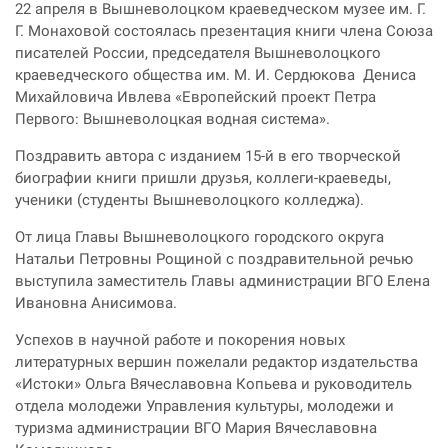
22 апреля в Вышневолоцком краеведческом музее им. Г.
Г. Монаховой состоялась презентация книги члена Союза
писателей России, председателя Вышневолоцкого
краеведческого общества им. М. И. Сердюкова Дениса
Михайловича Ивлева «Европейский проект Петра
Первого: Вышневолоцкая водная система».
Поздравить автора с изданием 15-й в его творческой
биографии книги пришли друзья, коллеги-краеведы,
ученики (студенты Вышневолоцкого колледжа).
От лица Главы Вышневолоцкого городского округа
Натальи Петровны Рощиной с поздравительной речью
выступила заместитель Главы администрации ВГО Елена
Ивановна Анисимова.
Успехов в научной работе и покорения новых
литературных вершин пожелали редактор издательства
«Истоки» Ольга Вячеславовна Копьева и руководитель
отдела молодежи Управления культуры, молодежи и
туризма администрации ВГО Мария Вячеславовна