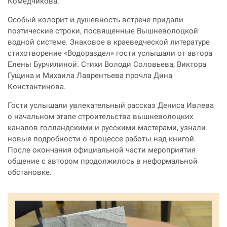
Комедчикова.
Особый колорит и душевность встрече придали
поэтические строки, посвященные Вышневолоцкой
водной системе. Знаковое в краеведческой литературе
стихотворение «Водораздел» гости услышали от автора
Елены Бурчилиной. Стихи Володи Соловьева, Виктора
Гущина и Михаила Лаврентьева прочла Дина
Константинова.
Гости услышали увлекательный рассказ Дениса Ивлева
о начальном этапе строительства вышневолоцких
каналов голландскими и русскими мастерами, узнали
новые подробности о процессе работы над книгой.
После окончания официальной части мероприятия
общение с автором продолжилось в неформальной
обстановке.