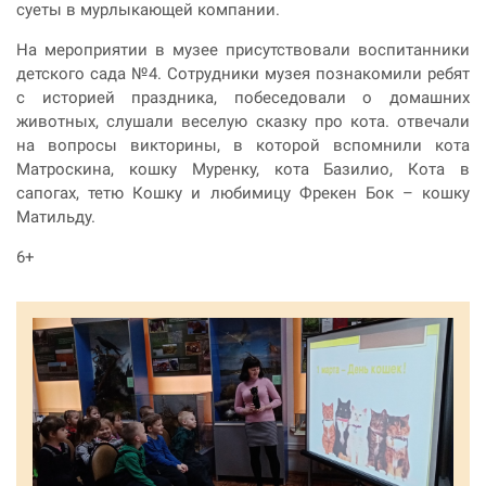
суеты в мурлыкающей компании.
На мероприятии в музее присутствовали воспитанники
детского сада №4. Сотрудники музея познакомили ребят
с историей праздника, побеседовали о домашних
животных, слушали веселую сказку про кота. отвечали
на вопросы викторины, в которой вспомнили кота
Матроскина, кошку Муренку, кота Базилио, Кота в
сапогах, тетю Кошку и любимицу Фрекен Бок – кошку
Матильду.
6+