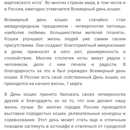
мартовского кота". Во многих странах мира, в том числе и
в России, ежегодно отмечается Всемирный день кошек.
Всемирный день кошек не случайно стал
международным праздником - четвероногие питомцы
наиболее любимы большинством жителей планеты.
Кошки улучшают жизнь людей уже самим своим
присутствием. Они создают благоприятный микроклимат
в доме, привносят в него уют, размеренность и
спокойствие. Многие столетия коты живут рядом с
человеком, деля с ним печали и радости. В
благодарность за это и был учрежден Всемирный день
кошек. В России есть свой собственный День кошек, он
приходится на начало весны, 1 марта.
В День кошек принято баловать своих четвероногих
друзей и благодарить их за то, что они делают нашу
жизнь лучше. Во многих городах России проводятся
выставки породистых кошек, увлекательные конкурсы и
соревнования. Этот день может стать еще и отличным
поводом заглянуть в котокафе и отвлечься от городской