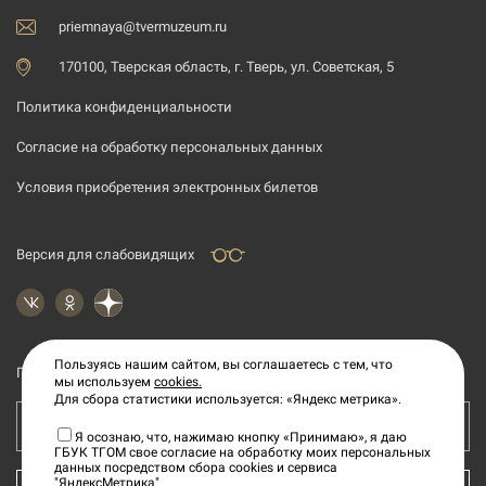
priemnaya@tvermuzeum.ru
170100, Тверская область, г. Тверь, ул. Советская, 5
Политика конфиденциальности
Согласие на обработку персональных данных
Условия приобретения электронных билетов
Версия для слабовидящих
Пользуясь нашим сайтом, вы соглашаетесь с тем, что
Подпишитесь на рассылку новостей
мы используем
cookies.
Для сбора статистики используется: «Яндекс метрика».
Ваш e-mail адрес
Я осознаю, что, нажимаю кнопку «Принимаю», я даю
ГБУК ТГОМ свое согласие на обработку моих персональных
данных посредством сбора cookies и сервиса
"ЯндексМетрика"