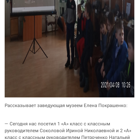
Рассказывает заведующая музеем Елена Покрашенко:
— Сегодня нас посетил 1 «А» класс с классным
руководителем Соколовой Ириной Николаевной и 2 «А»
класс с классным руководителем Петроченко Натальей