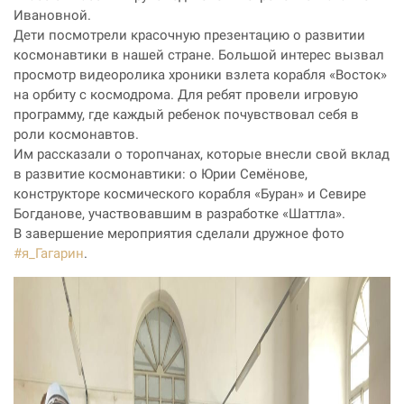
Ивановной.
Дети посмотрели красочную презентацию о развитии
космонавтики в нашей стране. Большой интерес вызвал
просмотр видеоролика хроники взлета корабля «Восток»
на орбиту с космодрома. Для ребят провели игровую
программу, где каждый ребенок почувствовал себя в
роли космонавтов.
Им рассказали о торопчанах, которые внесли свой вклад
в развитие космонавтики: о Юрии Семёнове,
конструкторе космического корабля «Буран» и Севире
Богданове, участвовавшим в разработке «Шаттла».
В завершение мероприятия сделали дружное фото
#я_Гагарин
.