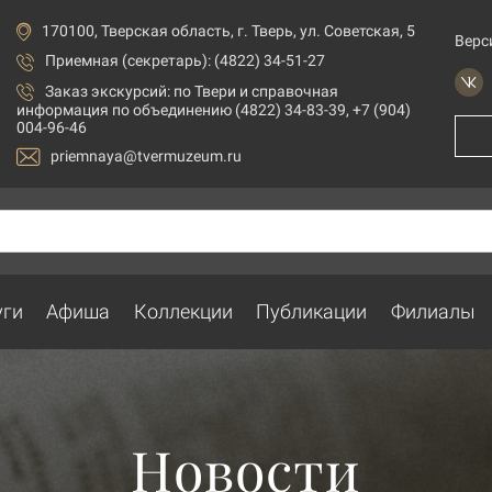
170100, Тверская область, г. Тверь, ул. Советская, 5
Верс
Приемная (секретарь): (4822) 34-51-27
Заказ экскурсий:
по Твери и справочная
информация по объединению (4822) 34-83-39, +7 (904)
004-96-46
priemnaya@tvermuzeum.ru
уги
Афиша
Коллекции
Публикации
Филиалы
Новости