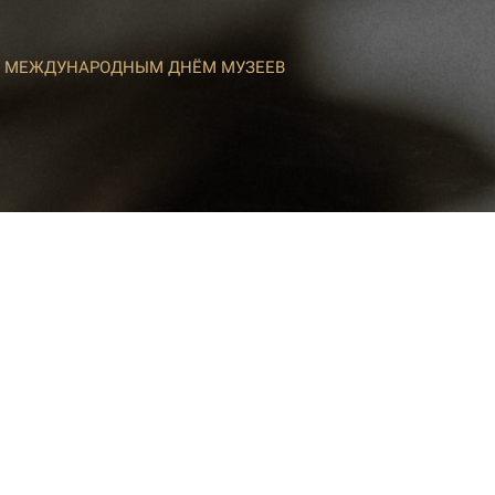
 С МЕЖДУНАРОДНЫМ ДНЁМ МУЗЕЕВ