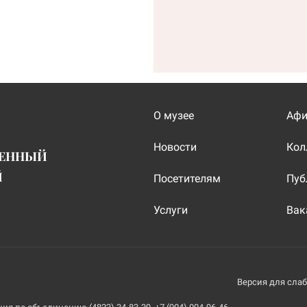
О музее
Аф
Новости
Кол
ВЕННЫЙ
Й
Посетителям
Пуб
Услуги
Вак
Версия для сла