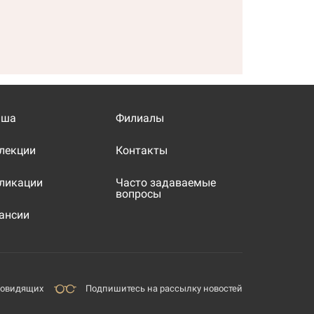
иша
Филиалы
лекции
Контакты
ликации
Часто задаваемые
вопросы
ансии
бовидящих
Подпишитесь на рассылку новостей