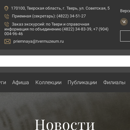
170100, Тверская область, г. Тверь, ул. Советская, 5
Верс
Приемная (секретарь): (4822) 34-51-27
Заказ экскурсий:
по Твери и справочная
информация по объединению (4822) 34-83-39, +7 (904)
004-96-46
priemnaya@tvermuzeum.ru
уги
Афиша
Коллекции
Публикации
Филиалы
Новости