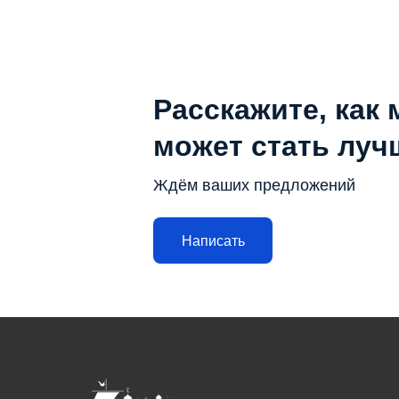
Расскажите, как 
может стать луч
Ждём ваших предложений
Написать