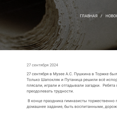
ГЛАВНАЯ
НОВО
27 сентября 2024
27 сентября в Музее А.С. Пушкина в Торжке б
Только Шапокляк и Путаница решили всё испорт
плясали, играли и отгадывали загадки. Ребят
преодолевать трудности.
В конце праздника гимназисты торжественно п
домашнее задание, быть воспитанными, дорожит