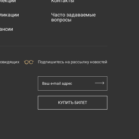
лекции
Контакты
ликации
Часто задаваемые
вопросы
ансии
бовидящих
Подпишитесь на рассылку новостей
Ваш e-mail адрес
КУПИТЬ БИЛЕТ