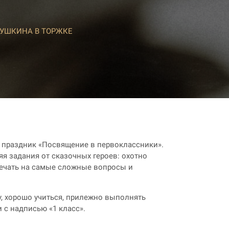
ПУШКИНА В ТОРЖКЕ
а праздник «Посвящение в первоклассники».
я задания от сказочных героев: охотно
вечать на самые сложные вопросы и
, хорошо учиться, прилежно выполнять
 с надписью «1 класс».