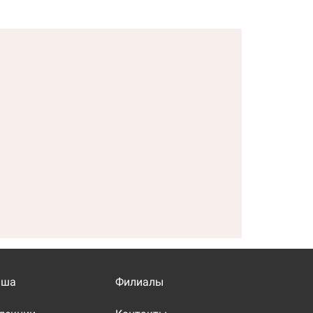
иша
Филиалы