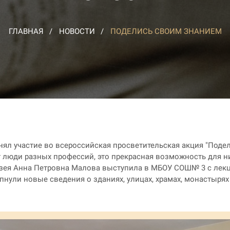
ГЛАВНАЯ
НОВОСТИ
ПОДЕЛИСЬ СВОИМ ЗНАНИЕМ
ял участие во всероссийская просветительская акция "Подел
ют люди разных профессий, это прекрасная возможность для 
зея Анна Петровна Малова выступила в МБОУ СОШ№ 3 с лекци
рпнули новые сведения о зданиях, улицах, храмах, монастыря