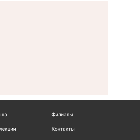
иша
Филиалы
лекции
Контакты