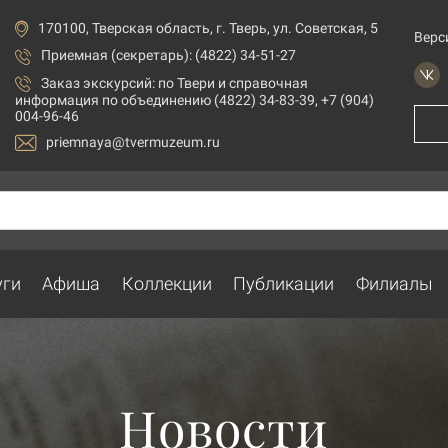
170100, Тверская область, г. Тверь, ул. Советская, 5
Верс
Приемная (секретарь): (4822) 34-51-27
Заказ экскурсий:
по Твери и справочная
информация по объединению (4822) 34-83-39, +7 (904)
004-96-46
priemnaya@tvermuzeum.ru
уги
Афиша
Коллекции
Публикации
Филиалы
Новости