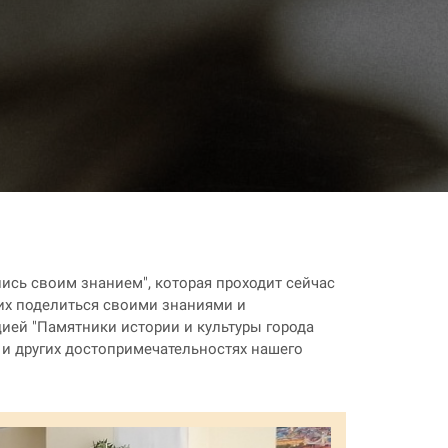
ись своим знанием", которая проходит сейчас
них поделиться своими знаниями и
ей "Памятники истории и культуры города
х и других достопримечательностях нашего