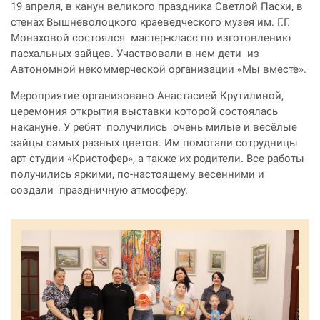
19 апреля, в канун великого праздника Светлой Пасхи, в
стенах Вышневолоцкого краеведческого музея им. Г.Г.
Монаховой состоялся мастер-класс по изготовлению
пасхальных зайцев. Участвовали в нем дети из
Автономной некоммерческой организации «Мы вместе».
Мероприятие организовано Анастасией Крутилиной,
церемония открытия выставки которой состоялась
накануне. У ребят получились очень милые и весёлые
зайцы самых разных цветов. Им помогали сотрудницы
арт-студии «Кристофер», а также их родители. Все работы
получились яркими, по-настоящему весенними и
создали праздничную атмосферу.