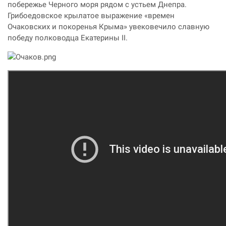
побережье Черного моря рядом с устьем Днепра.
Грибоедовское крылатое выражение «времен
Очаковских и покоренья Крыма» увековечило славную
победу полководца Екатерины II.